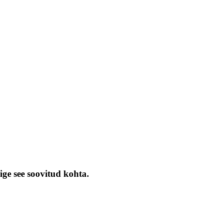
ige see soovitud kohta.