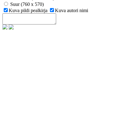
Suur (760 x 570)
Kuva pildi pealkirja
Kuva autori nimi