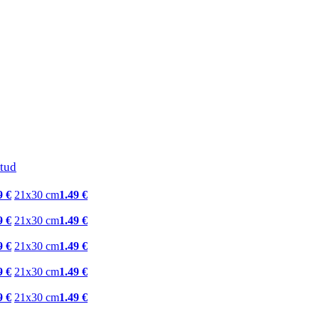
tud
9 €
21x30 cm
1.49 €
9 €
21x30 cm
1.49 €
9 €
21x30 cm
1.49 €
9 €
21x30 cm
1.49 €
9 €
21x30 cm
1.49 €