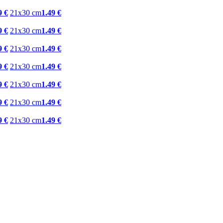
9 €
21x30 cm
1.49 €
9 €
21x30 cm
1.49 €
9 €
21x30 cm
1.49 €
9 €
21x30 cm
1.49 €
9 €
21x30 cm
1.49 €
9 €
21x30 cm
1.49 €
9 €
21x30 cm
1.49 €