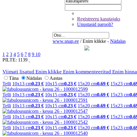
Registreeru kasutajaks
Unustasid parooli?
www.snap.ee
/
Enim klikke -
Nädalas
1
2
3
4
5
6
7
8
9
10
PILTE: 1139
Viimati lisatud
Enim klikke
Enim kommenteeritud
Enim hinna
Täna
Nädalas
Aastas
Telli
10x13 cm
0.23 €
10x15 cm
0.23 €
15x20 cm
0.69 €
15x23 cm
0.6
Telli
10x13 cm
0.23 €
10x15 cm
0.23 €
15x20 cm
0.69 €
15x23 cm
0.6
Telli
10x13 cm
0.23 €
10x15 cm
0.23 €
15x20 cm
0.69 €
15x23 cm
0.6
Telli
10x13 cm
0.23 €
10x15 cm
0.23 €
15x20 cm
0.69 €
15x23 cm
0.6
Telli
10x13 cm
0.23 €
10x15 cm
0.23 €
15x20 cm
0.69 €
15x23 cm
0.6