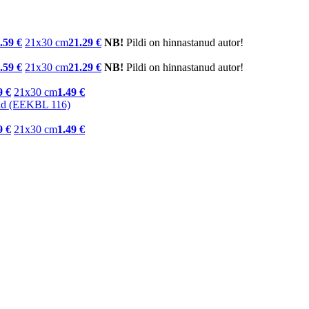
.59 €
21x30 cm
21.29 €
NB!
Pildi on hinnastanud autor!
.59 €
21x30 cm
21.29 €
NB!
Pildi on hinnastanud autor!
9 €
21x30 cm
1.49 €
9 €
21x30 cm
1.49 €