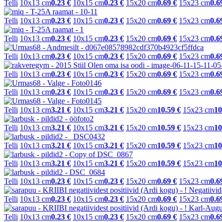
Telli
10x13 cm
0.23 €
10x15 cm
0.23 €
15x20 cm
0.69 €
15x23 cm
0.6
Telli
10x13 cm
0.23 €
10x15 cm
0.23 €
15x20 cm
0.69 €
15x23 cm
0.6
Telli
10x13 cm
0.23 €
10x15 cm
0.23 €
15x20 cm
0.69 €
15x23 cm
0.6
Telli
10x13 cm
0.23 €
10x15 cm
0.23 €
15x20 cm
0.69 €
15x23 cm
0.6
Telli
10x13 cm
0.23 €
10x15 cm
0.23 €
15x20 cm
0.69 €
15x23 cm
0.6
Telli
10x13 cm
0.23 €
10x15 cm
0.23 €
15x20 cm
0.69 €
15x23 cm
0.6
Telli
10x13 cm
3.21 €
10x15 cm
3.21 €
15x20 cm
10.59 €
15x23 cm
10
Telli
10x13 cm
3.21 €
10x15 cm
3.21 €
15x20 cm
10.59 €
15x23 cm
10
Telli
10x13 cm
3.21 €
10x15 cm
3.21 €
15x20 cm
10.59 €
15x23 cm
10
Telli
10x13 cm
3.21 €
10x15 cm
3.21 €
15x20 cm
10.59 €
15x23 cm
10
Telli
10x13 cm
0.23 €
10x15 cm
0.23 €
15x20 cm
0.69 €
15x23 cm
0.6
Telli
10x13 cm
0.23 €
10x15 cm
0.23 €
15x20 cm
0.69 €
15x23 cm
0.6
Telli
10x13 cm
0.23 €
10x15 cm
0.23 €
15x20 cm
0.69 €
15x23 cm
0.6