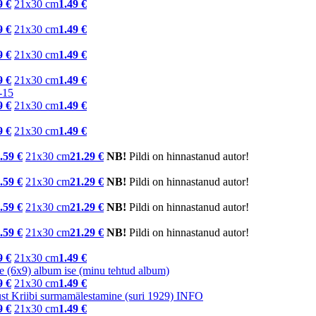
9 €
21x30 cm
1.49 €
9 €
21x30 cm
1.49 €
9 €
21x30 cm
1.49 €
9 €
21x30 cm
1.49 €
9 €
21x30 cm
1.49 €
9 €
21x30 cm
1.49 €
.59 €
21x30 cm
21.29 €
NB!
Pildi on hinnastanud autor!
.59 €
21x30 cm
21.29 €
NB!
Pildi on hinnastanud autor!
.59 €
21x30 cm
21.29 €
NB!
Pildi on hinnastanud autor!
.59 €
21x30 cm
21.29 €
NB!
Pildi on hinnastanud autor!
9 €
21x30 cm
1.49 €
9 €
21x30 cm
1.49 €
9 €
21x30 cm
1.49 €