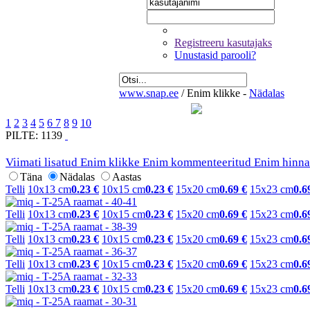
Registreeru kasutajaks
Unustasid parooli?
www.snap.ee
/
Enim klikke -
Nädalas
1
2
3
4
5
6
7
8
9
10
PILTE: 1139
Viimati lisatud
Enim klikke
Enim kommenteeritud
Enim hinna
Täna
Nädalas
Aastas
Telli
10x13 cm
0.23 €
10x15 cm
0.23 €
15x20 cm
0.69 €
15x23 cm
0.6
Telli
10x13 cm
0.23 €
10x15 cm
0.23 €
15x20 cm
0.69 €
15x23 cm
0.6
Telli
10x13 cm
0.23 €
10x15 cm
0.23 €
15x20 cm
0.69 €
15x23 cm
0.6
Telli
10x13 cm
0.23 €
10x15 cm
0.23 €
15x20 cm
0.69 €
15x23 cm
0.6
Telli
10x13 cm
0.23 €
10x15 cm
0.23 €
15x20 cm
0.69 €
15x23 cm
0.6