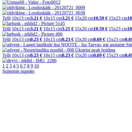
Telli
10x13 cm
3.21 €
10x15 cm
3.21 €
15x20 cm
10.59 €
15x23 cm
10
Telli
10x13 cm
3.21 €
10x15 cm
3.21 €
15x20 cm
10.59 €
15x23 cm
10
Telli
10x13 cm
0.23 €
10x15 cm
0.23 €
15x20 cm
0.69 €
15x23 cm
0.6
Telli
10x13 cm
0.23 €
10x15 cm
0.23 €
15x20 cm
0.69 €
15x23 cm
0.6
1
2
3
4
5
6
7
8
9
10
Sulgemis nupuke