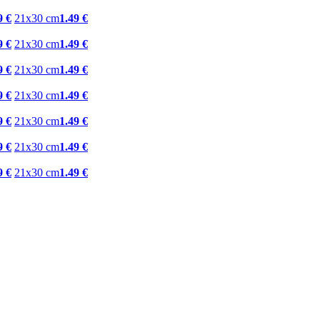
9 €
21x30 cm
1.49 €
9 €
21x30 cm
1.49 €
9 €
21x30 cm
1.49 €
9 €
21x30 cm
1.49 €
9 €
21x30 cm
1.49 €
9 €
21x30 cm
1.49 €
9 €
21x30 cm
1.49 €