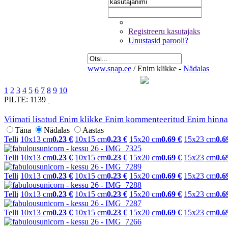
Registreeru kasutajaks
Unustasid parooli?
www.snap.ee
/
Enim klikke -
Nädalas
1
2
3
4
5
6
7
8
9
10
PILTE: 1139
Viimati lisatud
Enim klikke
Enim kommenteeritud
Enim hinna
Täna
Nädalas
Aastas
Telli
10x13 cm
0.23 €
10x15 cm
0.23 €
15x20 cm
0.69 €
15x23 cm
0.6
Telli
10x13 cm
0.23 €
10x15 cm
0.23 €
15x20 cm
0.69 €
15x23 cm
0.6
Telli
10x13 cm
0.23 €
10x15 cm
0.23 €
15x20 cm
0.69 €
15x23 cm
0.6
Telli
10x13 cm
0.23 €
10x15 cm
0.23 €
15x20 cm
0.69 €
15x23 cm
0.6
Telli
10x13 cm
0.23 €
10x15 cm
0.23 €
15x20 cm
0.69 €
15x23 cm
0.6