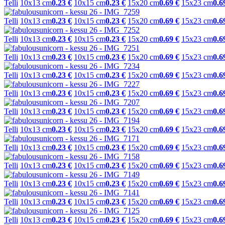
Telli
10x13 cm
0.23 €
10x15 cm
0.23 €
15x20 cm
0.69 €
15x23 cm
0.6
Telli
10x13 cm
0.23 €
10x15 cm
0.23 €
15x20 cm
0.69 €
15x23 cm
0.6
Telli
10x13 cm
0.23 €
10x15 cm
0.23 €
15x20 cm
0.69 €
15x23 cm
0.6
Telli
10x13 cm
0.23 €
10x15 cm
0.23 €
15x20 cm
0.69 €
15x23 cm
0.6
Telli
10x13 cm
0.23 €
10x15 cm
0.23 €
15x20 cm
0.69 €
15x23 cm
0.6
Telli
10x13 cm
0.23 €
10x15 cm
0.23 €
15x20 cm
0.69 €
15x23 cm
0.6
Telli
10x13 cm
0.23 €
10x15 cm
0.23 €
15x20 cm
0.69 €
15x23 cm
0.6
Telli
10x13 cm
0.23 €
10x15 cm
0.23 €
15x20 cm
0.69 €
15x23 cm
0.6
Telli
10x13 cm
0.23 €
10x15 cm
0.23 €
15x20 cm
0.69 €
15x23 cm
0.6
Telli
10x13 cm
0.23 €
10x15 cm
0.23 €
15x20 cm
0.69 €
15x23 cm
0.6
Telli
10x13 cm
0.23 €
10x15 cm
0.23 €
15x20 cm
0.69 €
15x23 cm
0.6
Telli
10x13 cm
0.23 €
10x15 cm
0.23 €
15x20 cm
0.69 €
15x23 cm
0.6
Telli
10x13 cm
0.23 €
10x15 cm
0.23 €
15x20 cm
0.69 €
15x23 cm
0.6