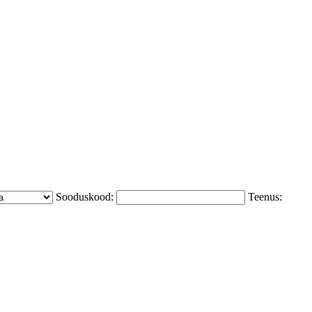
Sooduskood:
Teenus: