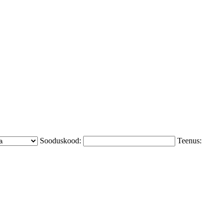
Sooduskood:
Teenus: