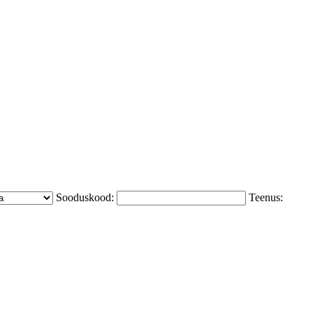
Sooduskood:
Teenus: