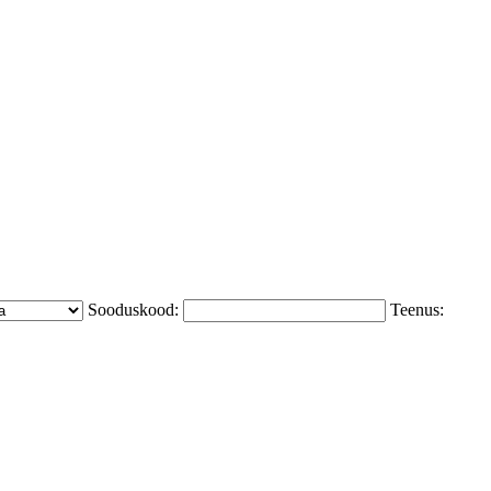
Sooduskood:
Teenus: