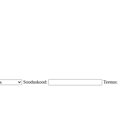
Sooduskood:
Teenus: