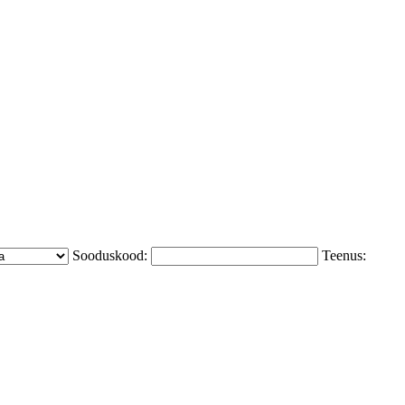
Sooduskood:
Teenus: