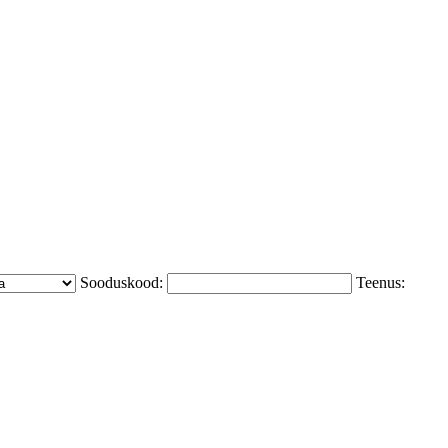
Sooduskood:
Teenus: