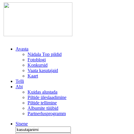
Avasta
Nädala Top pildid
Fotoblogi
Konkursid
Vaata kasutajaid
Kaart
Telli
Abi
Kuidas alustada
Piltide üleslaadimine
Piltide tellimine
Albumite tüübid
Partnerlusprogramm
Sisene