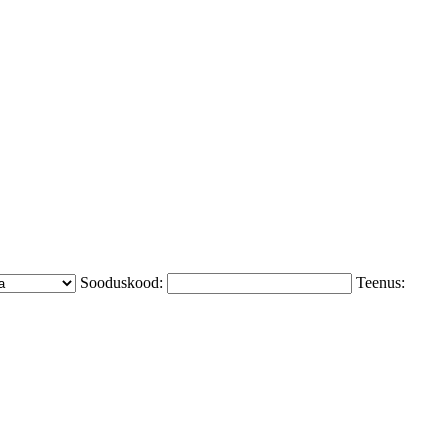
Sooduskood:
Teenus: