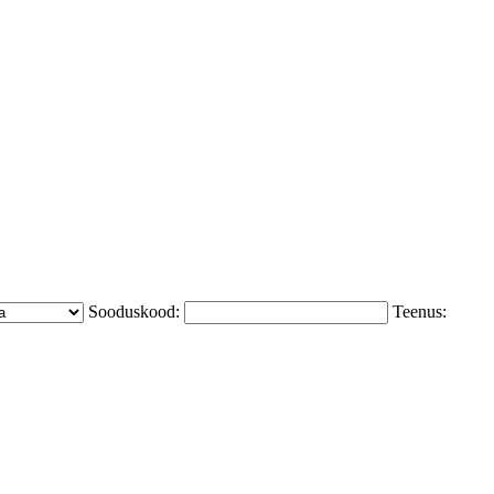
Sooduskood:
Teenus: