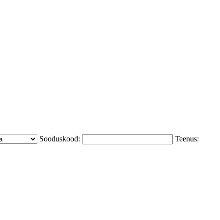
Sooduskood:
Teenus: