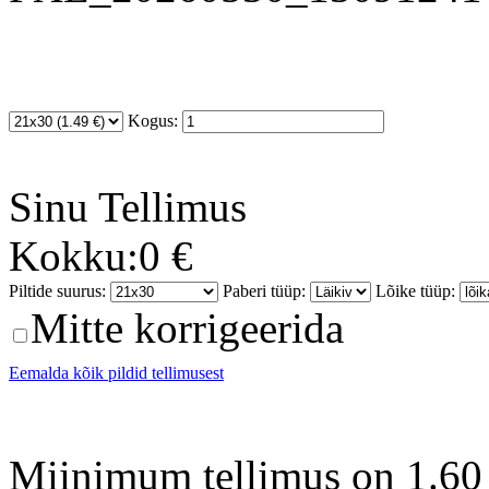
Kogus:
Sinu
Tellimus
Kokku:
0 €
Piltide suurus:
Paberi tüüp:
Lõike tüüp:
Mitte korrigeerida
Eemalda kõik pildid tellimusest
Miinimum tellimus on 1.60