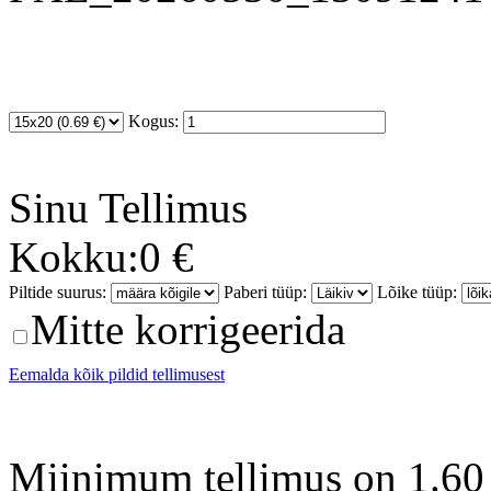
Kogus:
Sinu
Tellimus
Kokku:
0 €
Piltide suurus:
Paberi tüüp:
Lõike tüüp:
Mitte korrigeerida
Eemalda kõik pildid tellimusest
Miinimum tellimus on 1.60