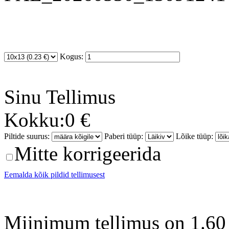
Kogus:
Sinu
Tellimus
Kokku:
0 €
Piltide suurus:
Paberi tüüp:
Lõike tüüp:
Mitte korrigeerida
Eemalda kõik pildid tellimusest
Miinimum tellimus on 1.60