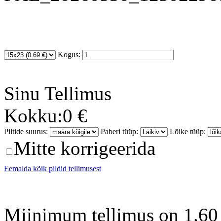
Kogus:
Sinu
Tellimus
Kokku:
0 €
Piltide suurus:
Paberi tüüp:
Lõike tüüp:
Mitte korrigeerida
Eemalda kõik pildid tellimusest
Miinimum tellimus on 1.60