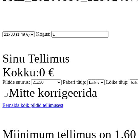
Kogus:
Sinu
Tellimus
Kokku:
0 €
Piltide suurus:
Paberi tüüp:
Lõike tüüp:
Mitte korrigeerida
Eemalda kõik pildid tellimusest
Miinimum tellimus on 1.60