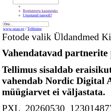
Registreeru kasutajaks
Unustasid parooli?
www.snap.ee
/
Tellimine
Fotode valik
Üldandmed
Ki
Vahendatavad partnerite 
Tellimus sisaldab eraisik
vahendab Nordic Digital A
müügiarvet ei väljastata.
PXL_20260530_12301487