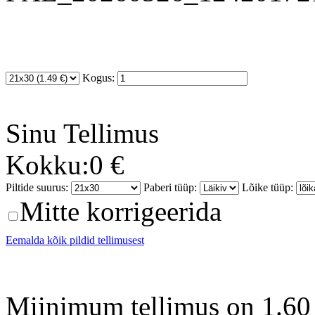
Kogus:
Sinu
Tellimus
Kokku:
0 €
Piltide suurus:
Paberi tüüp:
Lõike tüüp:
Mitte korrigeerida
Eemalda kõik pildid tellimusest
Miinimum tellimus on 1.60