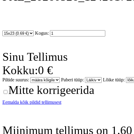
Kogus:
Sinu
Tellimus
Kokku:
0 €
Piltide suurus:
Paberi tüüp:
Lõike tüüp:
Mitte korrigeerida
Eemalda kõik pildid tellimusest
Miinimum tellimus on 1.60