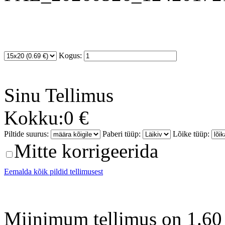
Kogus:
Sinu
Tellimus
Kokku:
0 €
Piltide suurus:
Paberi tüüp:
Lõike tüüp:
Mitte korrigeerida
Eemalda kõik pildid tellimusest
Miinimum tellimus on 1.60