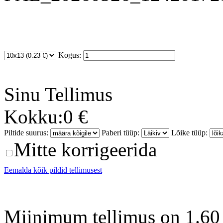
Kogus:
Sinu
Tellimus
Kokku:
0 €
Piltide suurus:
Paberi tüüp:
Lõike tüüp:
Mitte korrigeerida
Eemalda kõik pildid tellimusest
Miinimum tellimus on 1.60