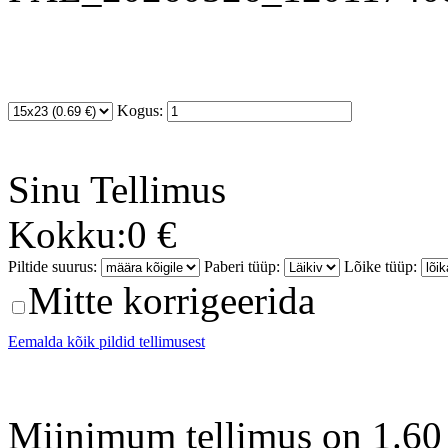
Kogus:
Sinu
Tellimus
Kokku:
0 €
Piltide suurus:
Paberi tüüp:
Lõike tüüp:
Mitte korrigeerida
Eemalda kõik pildid tellimusest
Miinimum tellimus on 1.60