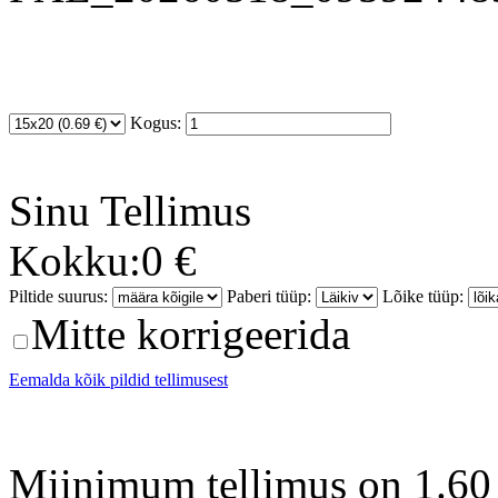
Kogus:
Sinu
Tellimus
Kokku:
0 €
Piltide suurus:
Paberi tüüp:
Lõike tüüp:
Mitte korrigeerida
Eemalda kõik pildid tellimusest
Miinimum tellimus on 1.60