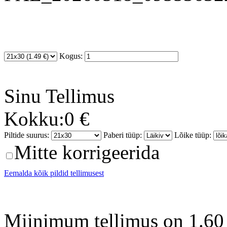
Kogus:
Sinu
Tellimus
Kokku:
0 €
Piltide suurus:
Paberi tüüp:
Lõike tüüp:
Mitte korrigeerida
Eemalda kõik pildid tellimusest
Miinimum tellimus on 1.60