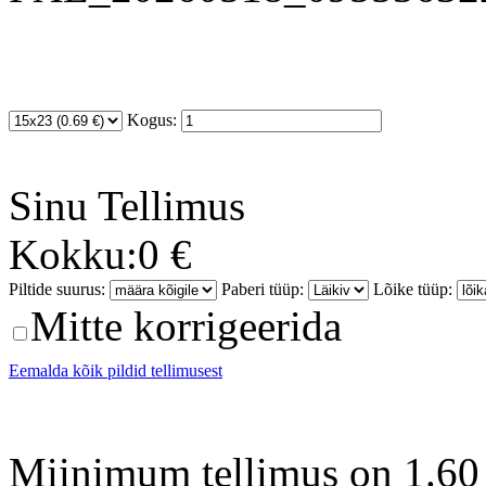
Kogus:
Sinu
Tellimus
Kokku:
0 €
Piltide suurus:
Paberi tüüp:
Lõike tüüp:
Mitte korrigeerida
Eemalda kõik pildid tellimusest
Miinimum tellimus on 1.60