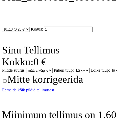
Kogus:
Sinu
Tellimus
Kokku:
0 €
Piltide suurus:
Paberi tüüp:
Lõike tüüp:
Mitte korrigeerida
Eemalda kõik pildid tellimusest
Miinimum tellimus on 1.60