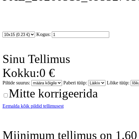
Kogus:
Sinu
Tellimus
Kokku:
0 €
Piltide suurus:
Paberi tüüp:
Lõike tüüp:
Mitte korrigeerida
Eemalda kõik pildid tellimusest
Miinimum tellimus on 1.60