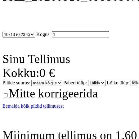
Kogus:
Sinu
Tellimus
Kokku:
0 €
Piltide suurus:
Paberi tüüp:
Lõike tüüp:
Mitte korrigeerida
Eemalda kõik pildid tellimusest
Miinimum tellimus on 1.60