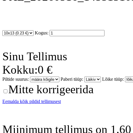
Kogus:
Sinu
Tellimus
Kokku:
0 €
Piltide suurus:
Paberi tüüp:
Lõike tüüp:
Mitte korrigeerida
Eemalda kõik pildid tellimusest
Miinimum tellimus on 1.60