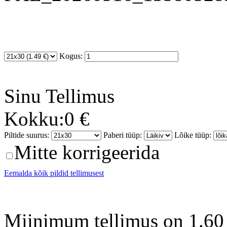
Kogus:
Sinu
Tellimus
Kokku:
0 €
Piltide suurus:
Paberi tüüp:
Lõike tüüp:
Mitte korrigeerida
Eemalda kõik pildid tellimusest
Miinimum tellimus on 1.60