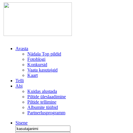
Avasta
Nädala Top pildid
Fotoblogi
Konkursid
Vaata kasutajaid
Kaart
Telli
Abi
Kuidas alustada
Piltide üleslaadimine
Piltide tellimine
Albumite tüübid
Partnerlusprogramm
Sisene