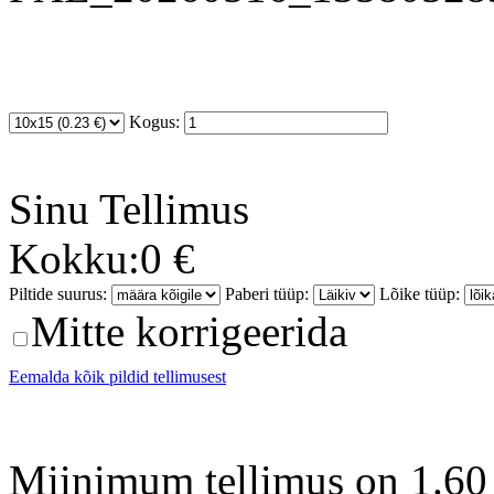
Kogus:
Sinu
Tellimus
Kokku:
0 €
Piltide suurus:
Paberi tüüp:
Lõike tüüp:
Mitte korrigeerida
Eemalda kõik pildid tellimusest
Miinimum tellimus on 1.60