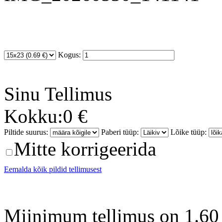
Kogus:
Sinu
Tellimus
Kokku:
0 €
Piltide suurus:
Paberi tüüp:
Lõike tüüp:
Mitte korrigeerida
Eemalda kõik pildid tellimusest
Miinimum tellimus on 1.60