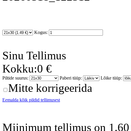
Kogus:
Sinu
Tellimus
Kokku:
0 €
Piltide suurus:
Paberi tüüp:
Lõike tüüp:
Mitte korrigeerida
Eemalda kõik pildid tellimusest
Miinimum tellimus on 1.60