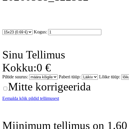
Kogus:
Sinu
Tellimus
Kokku:
0 €
Piltide suurus:
Paberi tüüp:
Lõike tüüp:
Mitte korrigeerida
Eemalda kõik pildid tellimusest
Miinimum tellimus on 1.60