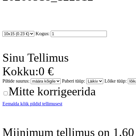
Kogus:
Sinu
Tellimus
Kokku:
0 €
Piltide suurus:
Paberi tüüp:
Lõike tüüp:
Mitte korrigeerida
Eemalda kõik pildid tellimusest
Miinimum tellimus on 1.60