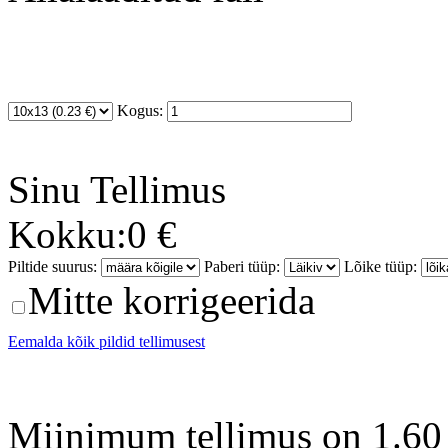
Kogus:
Sinu
Tellimus
Kokku:
0 €
Piltide suurus:
Paberi tüüp:
Lõike tüüp:
Mitte korrigeerida
Eemalda kõik pildid tellimusest
Miinimum tellimus on 1.60