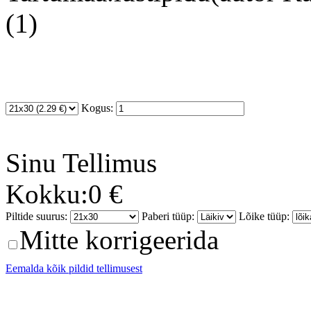
(1)
Kogus:
Sinu
Tellimus
Kokku:
0 €
Piltide suurus:
Paberi tüüp:
Lõike tüüp:
Mitte korrigeerida
Eemalda kõik pildid tellimusest