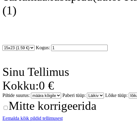
(1)
Kogus:
Sinu
Tellimus
Kokku:
0 €
Piltide suurus:
Paberi tüüp:
Lõike tüüp:
Mitte korrigeerida
Eemalda kõik pildid tellimusest