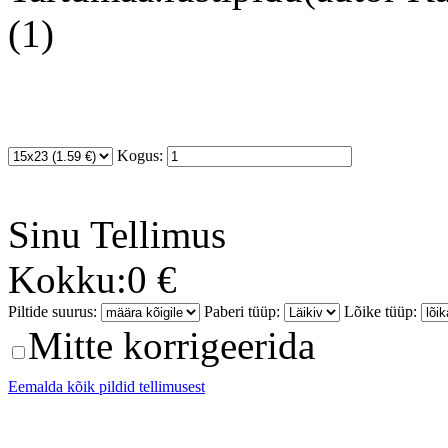
(1)
Kogus:
Sinu
Tellimus
Kokku:
0 €
Piltide suurus:
Paberi tüüp:
Lõike tüüp:
Mitte korrigeerida
Eemalda kõik pildid tellimusest