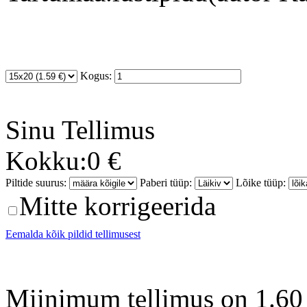
Kogus:
Sinu
Tellimus
Kokku:
0 €
Piltide suurus:
Paberi tüüp:
Lõike tüüp:
Mitte korrigeerida
Eemalda kõik pildid tellimusest
Miinimum tellimus on 1.60