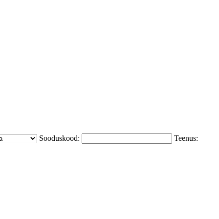
Sooduskood:
Teenus: