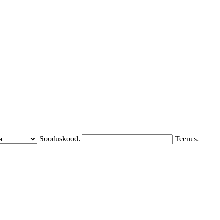
Sooduskood:
Teenus: