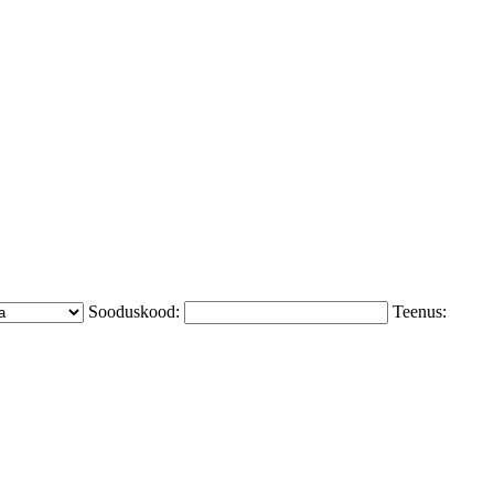
Sooduskood:
Teenus: