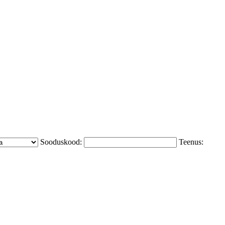
Sooduskood:
Teenus: