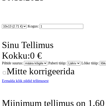
Kogus:
Sinu
Tellimus
Kokku:
0 €
Piltide suurus:
Paberi tüüp:
Lõike tüüp:
Mitte korrigeerida
Eemalda kõik pildid tellimusest
Miinimum tellimus on 1.60